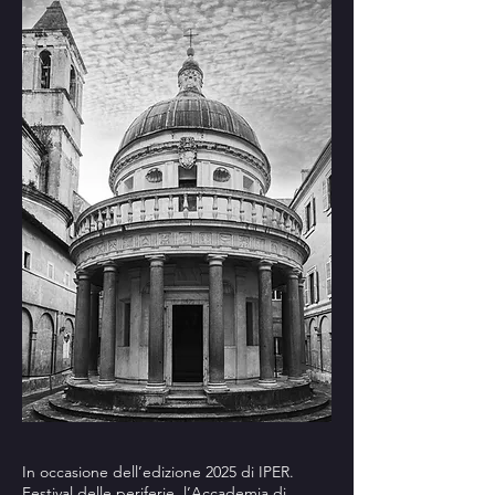
In occasione dell’edizione 2025 di IPER.
Festival delle periferie, l’Accademia di