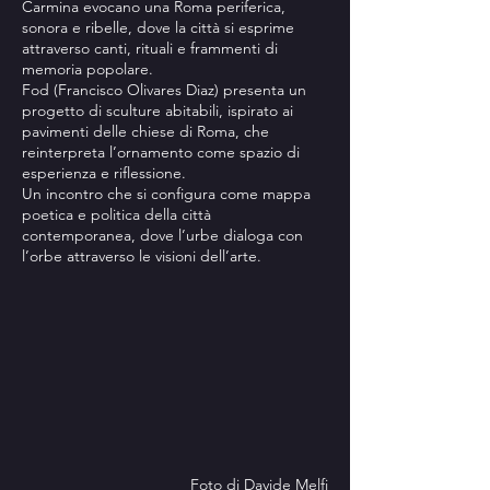
Carmina evocano una Roma periferica,
sonora e ribelle, dove la città si esprime
attraverso canti, rituali e frammenti di
memoria popolare.
Fod (Francisco Olivares Diaz) presenta un
progetto di sculture abitabili, ispirato ai
pavimenti delle chiese di Roma, che
reinterpreta l’ornamento come spazio di
esperienza e riflessione.
Un incontro che si configura come mappa
poetica e politica della città
contemporanea, dove l’urbe dialoga con
l’orbe attraverso le visioni dell’arte.
Foto di Davide Melfi