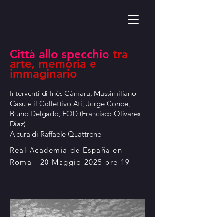
Città allo specchio
tra
arte, memoria e
immaginario
Interventi di Inés Cámara, Massimiliano
Casu e il Collettivo Ati, Jorge Conde,
Bruno Delgado, FOD (Francisco Olivares
Diaz)
A cura di Raffaele Quattrone
Real Academia de España en
Roma - 20 Maggio 2025 ore 19