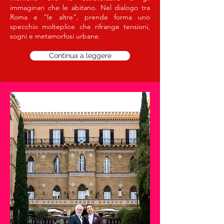
immaginari che le abitano. Nel dialogo tra
Roma e “le altre”, prende forma uno
specchio molteplice che rifrange tensioni,
sogni e metamorfosi urbane.
Continua a leggere