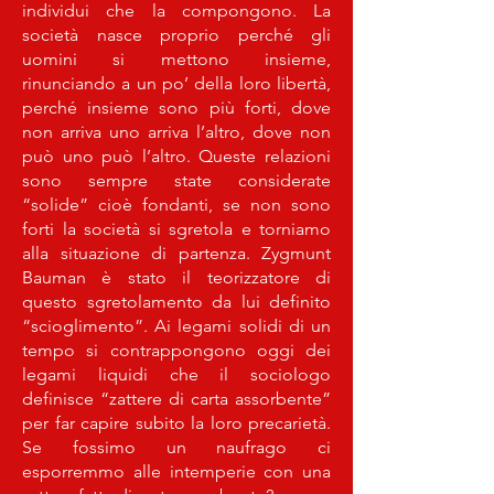
individui che la compongono. La
società nasce proprio perché gli
uomini si mettono insieme,
rinunciando a un po’ della loro libertà,
perché insieme sono più forti, dove
non arriva uno arriva l’altro, dove non
può uno può l’altro. Queste relazioni
sono sempre state considerate
“solide” cioè fondanti, se non sono
forti la società si sgretola e torniamo
alla situazione di partenza. Zygmunt
Bauman è stato il teorizzatore di
questo sgretolamento da lui definito
“scioglimento”. Ai legami solidi di un
tempo si contrappongono oggi dei
legami liquidi che il sociologo
definisce “zattere di carta assorbente”
per far capire subito la loro precarietà.
Se fossimo un naufrago ci
esporremmo alle intemperie con una