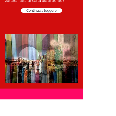
zattera fatta di carta assorbente?
Continua a leggere
Michelangelo
Pistoletto