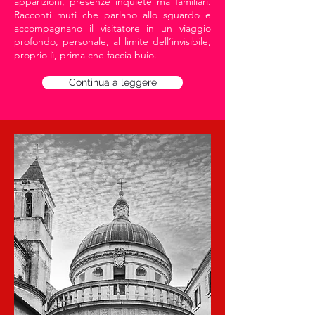
apparizioni, presenze inquiete ma familiari.
Racconti muti che parlano allo sguardo e
accompagnano il visitatore in un viaggio
profondo, personale, al limite dell’invisibile,
proprio lì, prima che faccia buio.
Continua a leggere