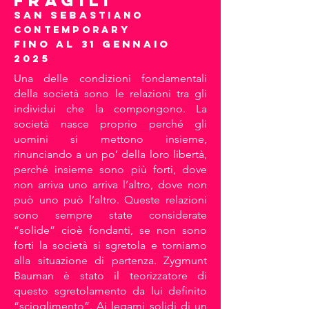
FRAGILI
San seb
a
stiano
contemporary
Fino al 31 gennaio
2025
Una delle condizioni fondamentali
della società sono le relazioni tra gli
individui che la compongono. La
società nasce proprio perché gli
uomini si mettono insieme,
rinunciando a un po’ della loro libertà,
perché insieme sono più forti, dove
non arriva uno arriva l’altro, dove non
può uno può l’altro. Queste relazioni
sono sempre state considerate
“solide” cioè fondanti, se non sono
forti la società si sgretola e torniamo
alla situazione di partenza. Zygmunt
Bauman è stato il teorizzatore di
questo sgretolamento da lui definito
“scioglimento”. Ai legami solidi di un