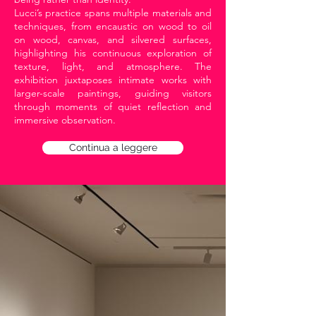
Lucci’s practice spans multiple materials and
techniques, from encaustic on wood to oil
on wood, canvas, and silvered surfaces,
highlighting his continuous exploration of
texture, light, and atmosphere. The
exhibition juxtaposes intimate works with
larger-scale paintings, guiding visitors
through moments of quiet reflection and
immersive observation.
Continua a leggere