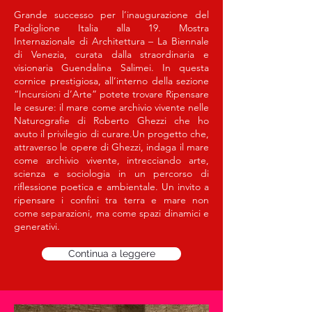
Grande successo per l’inaugurazione del
Padiglione Italia alla 19. Mostra
Internazionale di Architettura – La Biennale
di Venezia, curata dalla straordinaria e
visionaria Guendalina Salimei. In questa
cornice prestigiosa, all’interno della sezione
“Incursioni d’Arte” potete trovare Ripensare
le cesure: il mare come archivio vivente nelle
Naturografie di Roberto Ghezzi che ho
avuto il privilegio di curare.Un progetto che,
attraverso le opere di Ghezzi, indaga il mare
come archivio vivente, intrecciando arte,
scienza e sociologia in un percorso di
riflessione poetica e ambientale. Un invito a
ripensare i confini tra terra e mare non
come separazioni, ma come spazi dinamici e
generativi.
Continua a leggere