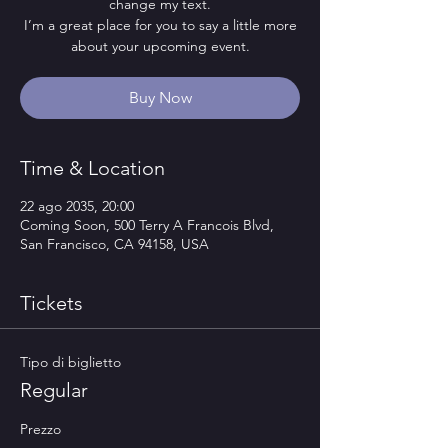
change my text.
I’m a great place for you to say a little more
about your upcoming event.
Buy Now
Time & Location
22 ago 2035, 20:00
Coming Soon, 500 Terry A Francois Blvd,
San Francisco, CA 94158, USA
Tickets
Tipo di biglietto
Regular
Prezzo