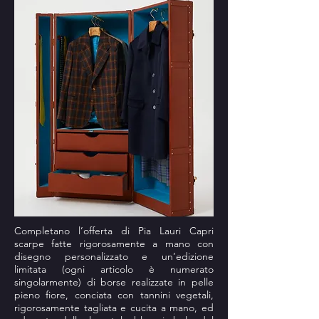
Completano l’offerta di Pia Lauri Capri
scarpe fatte rigorosamente a mano con
disegno personalizzato e un’edizione
limitata (ogni articolo è numerato
singolarmente) di borse realizzate in pelle
pieno fiore, conciata con tannini vegetali,
rigorosamente tagliata e cucita a mano, ed