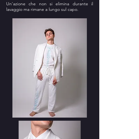
Un'azione che non si elimina durante il
lavaggio ma rimane a lungo sul capo.