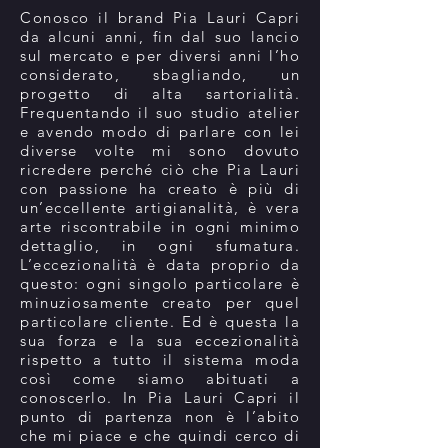
Conosco il brand Pia Lauri Capri
da alcuni anni, fin dal suo lancio
sul mercato e per diversi anni l’ho
considerato, sbagliando, un
progetto di alta sartorialità.
Frequentando il suo studio atelier
e avendo modo di parlare con lei
diverse volte mi sono dovuto
ricredere perché ciò che Pia Lauri
con passione ha creato è più di
un’eccellente artigianalità, è vera
arte riscontrabile in ogni minimo
dettaglio, in ogni sfumatura.
L’eccezionalità è data proprio da
questo: ogni singolo particolare è
minuziosamente creato per quel
particolare cliente. Ed è questa la
sua forza e la sua eccezionalità
rispetto a tutto il sistema moda
così come siamo abituati a
conoscerlo. In Pia Lauri Capri il
punto di partenza non è l’abito
che mi piace e che quindi cerco di