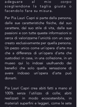
adeguare al mio corpo
scegliendone la taglia giusta o
facendolo fare su misura.
Per Pia Lauri Capri si parte dalla persona,
dalle sue caratteristiche fisiche, dal suo
carattere, dal suo stile di vita, dalle sue
passioni e con tutte queste informazioni si
cerca di valorizzarne l’unicità con un capo
creato esclusivamente per quella persona.
Un pezzo unico come un’opera d’arte ma
che a differenza di un’opera d’arte che
custodisci in casa, in una collezione, in un
museo qui lo indossi usufruendo dei
benefici che solo quella sensazione di
avere indosso un’opera d’arte può
donarti.
Pia Lauri Capri crea abiti fatti a mano al
100% senza l’utilizzo di colle; abiti
realizzati in modo ecosostenibile, in
materiali superfini e leggeri, come le sete