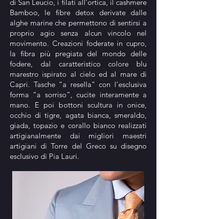
di San Leucio, i filati all’ortica, il cashmere
Bamboo, le fibre detox derivate dalle
alghe marine che permettono di sentirsi a
proprio agio senza alcun vincolo nel
movimento. Creazioni foderate in cupro,
la fibra più pregiata del mondo delle
fodere, dal caratteristico colore blu
marestro ispirato al cielo ed al mare di
Capri. Tasche “a resella” con l’esclusiva
forma “a sorriso”, cucite interamente a
mano. E poi bottoni scultura in onice,
occhio di tigre, agata bianca, smeraldo,
giada, topazio e corallo bianco realizzati
artigianalmente dai migliori maestri
artigiani di Torre del Greco su disegno
esclusivo di Pia Lauri.